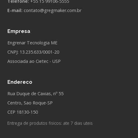
Telefone:
+55 15 99106-5555
E-mail:
contato@gregmaker.com.br
Empresa
Engrenar Tecnologia ME
CNPJ: 13.235.633/0001-20
Associada ao Cietec - USP
Endereco
Rua Duque de Caxias, nº 55
Centro, Sao Roque-SP
CEP 18130-150
Entrega de produtos fisicos: ate 7 dias uteis