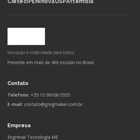
Cietec
IPEN
InovaUSP
Artemisia
Inovacao e criatividade para todos
Presente em mais de 400 escolas no Brasil
Contato
Telefone:
+55 15 99106-5555
E-mail:
contato@gregmaker.com.br
Empresa
Engrenar Tecnologia ME