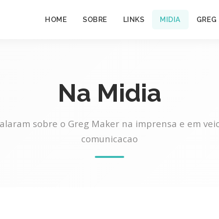
HOME
SOBRE
LINKS
MIDIA
GREG
Na Midia
falaram sobre o Greg Maker na imprensa e em veic
comunicacao