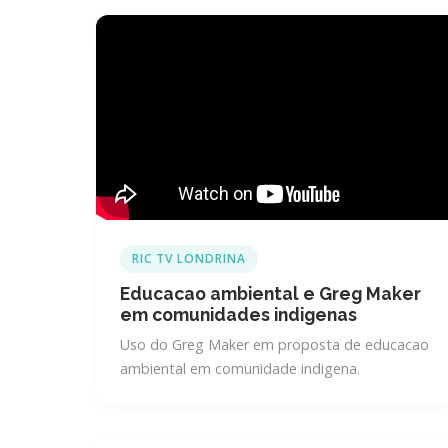
RIC TV LONDRINA
Educacao ambiental e Greg Maker
em comunidades indigenas
Uso do Greg Maker em proposta de educacao
ambiental em comunidade indigena.