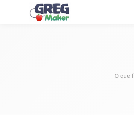
O que 