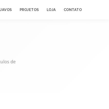
 JAVOS
PROJETOS
LOJA
CONTATO
ulos de