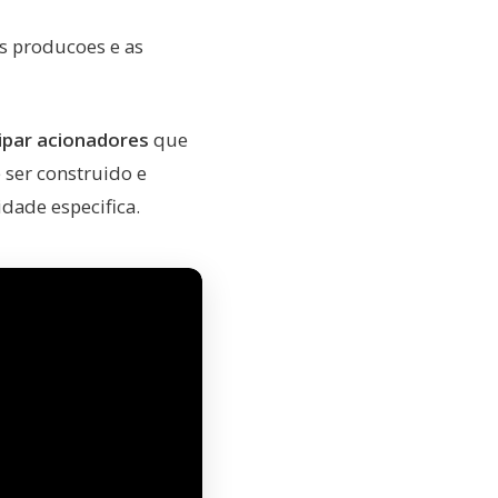
s producoes e as
ipar acionadores
que
ser construido e
dade especifica.