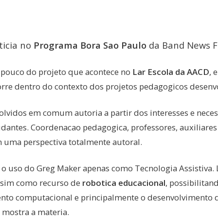
ticia no
Programa Bora Sao Paulo
da Band News F
pouco do projeto que acontece no
Lar Escola da AACD
, 
orre dentro do contexto dos projetos pedagogicos desenvo
olvidos em comum autoria a partir dos interesses e nece
dantes. Coordenacao pedagogica, professores, auxiliares
 uma perspectiva totalmente autoral.
 uso do Greg Maker apenas como Tecnologia Assistiva. L
 sim como recurso de
robotica educacional
, possibilita
to computacional e principalmente o desenvolvimento de 
 mostra a materia.