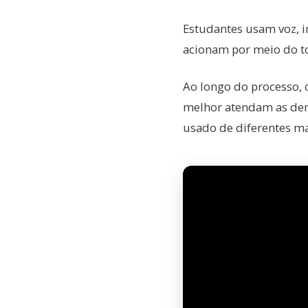
Estudantes usam voz, i
acionam por meio do t
Ao longo do processo,
melhor atendam as dem
usado de diferentes ma