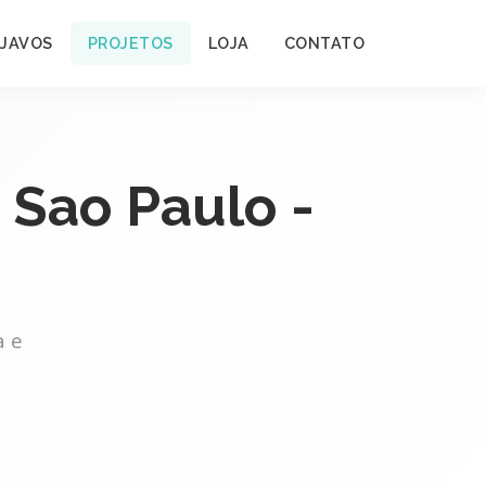
 JAVOS
PROJETOS
LOJA
CONTATO
 Sao Paulo -
a e