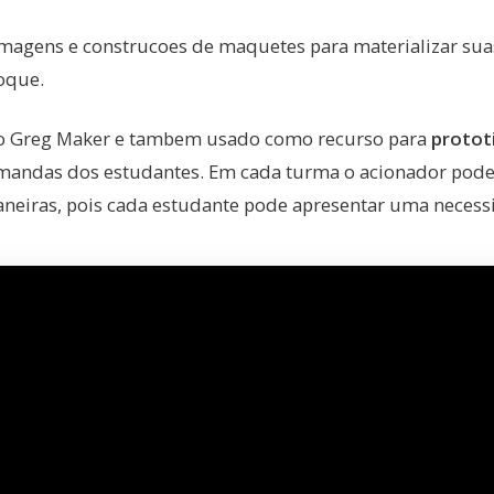
magens e construcoes de maquetes para materializar sua
oque.
 o Greg Maker e tambem usado como recurso para
protot
andas dos estudantes. Em cada turma o acionador pode 
neiras, pois cada estudante pode apresentar uma necessi