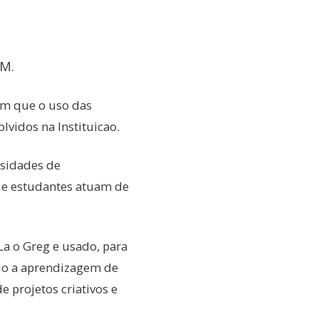
M.
em que o uso das
lvidos na Instituicao.
ssidades de
 e estudantes atuam de
a o Greg e usado, para
ndo a aprendizagem de
projetos criativos e