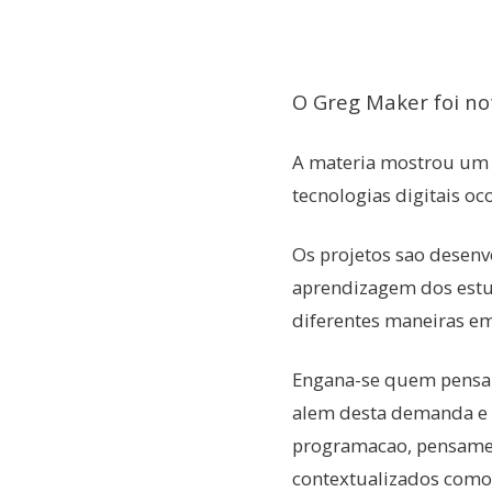
O Greg Maker foi no
A materia mostrou um 
tecnologias digitais oc
Os projetos sao desenv
aprendizagem dos estu
diferentes maneiras em
Engana-se quem pensa o
alem desta demanda e
programacao, pensamen
contextualizados como