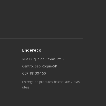
Endereco
Rua Duque de Caxias, nº 55
Centro, Sao Roque-SP
CEP 18130-150
Entrega de produtos fisicos: ate 7 dias
uteis